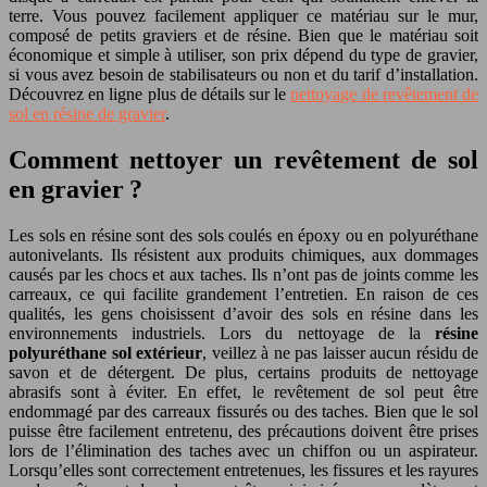
terre. Vous pouvez facilement appliquer ce matériau sur le mur,
composé de petits graviers et de résine. Bien que le matériau soit
économique et simple à utiliser, son prix dépend du type de gravier,
si vous avez besoin de stabilisateurs ou non et du tarif d’installation.
Découvrez en ligne plus de détails sur le
nettoyage de revêtement de
sol en résine de gravier
.
Comment nettoyer un revêtement de sol
en gravier ?
Les sols en résine sont des sols coulés en époxy ou en polyuréthane
autonivelants. Ils résistent aux produits chimiques, aux dommages
causés par les chocs et aux taches. Ils n’ont pas de joints comme les
carreaux, ce qui facilite grandement l’entretien. En raison de ces
qualités, les gens choisissent d’avoir des sols en résine dans les
environnements industriels. Lors du nettoyage de la
résine
polyuréthane sol extérieur
, veillez à ne pas laisser aucun résidu de
savon et de détergent. De plus, certains produits de nettoyage
abrasifs sont à éviter. En effet, le revêtement de sol peut être
endommagé par des carreaux fissurés ou des taches. Bien que le sol
puisse être facilement entretenu, des précautions doivent être prises
lors de l’élimination des taches avec un chiffon ou un aspirateur.
Lorsqu’elles sont correctement entretenues, les fissures et les rayures