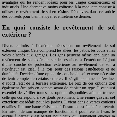
avantages qui les rendent idéaux pour les usages commerciaux et
industriels. Une alternative moins coûteuse à la moquette consiste à
utiliser ce
revêtement de sol en résine
. Découvrez dans cet article
des conseils pour bien nettoyer et entretenir ce dernier.
En quoi consiste le revêtement de sol
extérieur ?
Divers endroits à l’extérieur nécessitent un revêtement de sol
extérieur unique. Cela comprend les allées, les patios, les cours et les
voies d’accès aux garages. Les gens peuvent même appliquer un
revêtement de sol extérieur sur les escaliers à l’extérieur. L’ajout
d’une couche de protection extérieure au revêtement de sol à
l’extérieur est idéal à la fois pour des raisons esthétiques et de
durabilité. Décider d’une option de couche de sol externe nécessite
de tenir compte de certains critères. Il s’agit notamment d’évaluer
d’abord l’état de la terrasse extérieure. Le prix de ces options doit
également être pris en compte avant de choisir un type. Il est aussi
essentiel de vérifier toutes les options disponibles afin de trouver
celle qui correspond à vos goûts personnels. Une
resine gravier sol
exterieur
est idéale pour les jardins. Il vient dans diverses couleurs
et tailles. Il a une haute résistance à l’usure et est facile à entretenir.
En raison de son manque de fonctionnalité pour retenir l’eau, le
disque à carreaux est parfait pour ceux qui souhaitent enlever la