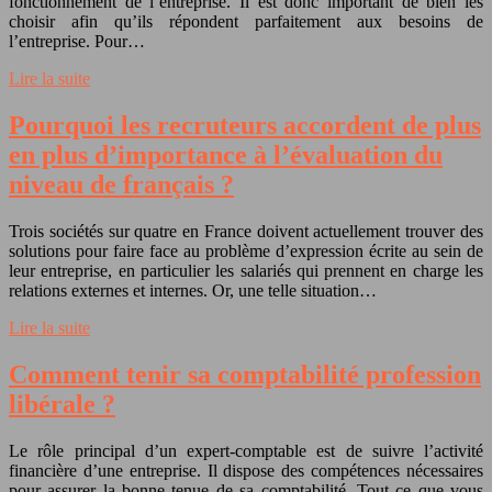
fonctionnement de l’entreprise. Il est donc important de bien les
choisir afin qu’ils répondent parfaitement aux besoins de
l’entreprise. Pour…
Lire la suite
Pourquoi les recruteurs accordent de plus
en plus d’importance à l’évaluation du
niveau de français ?
Trois sociétés sur quatre en France doivent actuellement trouver des
solutions pour faire face au problème d’expression écrite au sein de
leur entreprise, en particulier les salariés qui prennent en charge les
relations externes et internes. Or, une telle situation…
Lire la suite
Comment tenir sa comptabilité profession
libérale ?
Le rôle principal d’un expert-comptable est de suivre l’activité
financière d’une entreprise. Il dispose des compétences nécessaires
pour assurer la bonne tenue de sa comptabilité. Tout ce que vous