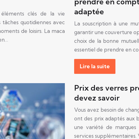
prendre en compt
adaptée
 éléments clés de la vie
es tâches quotidiennes avec
La souscription à une mu
moments de loisirs. La maca
garantir une couverture op
 en…
choix de la bonne mutuelle 
essentiel de prendre en 
Lire la suite
Prix des verres pr
devez savoir
Vous avez besoin de change
ont des prix adaptés aux be
une variété de marques e
services supplémentaires.