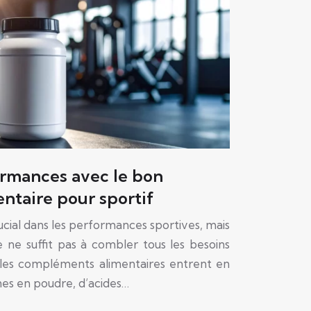
ormances avec le bon
ntaire pour sportif
rucial dans les performances sportives, mais
le ne suffit pas à combler tous les besoins
e les compléments alimentaires entrent en
ines en poudre, d’acides…