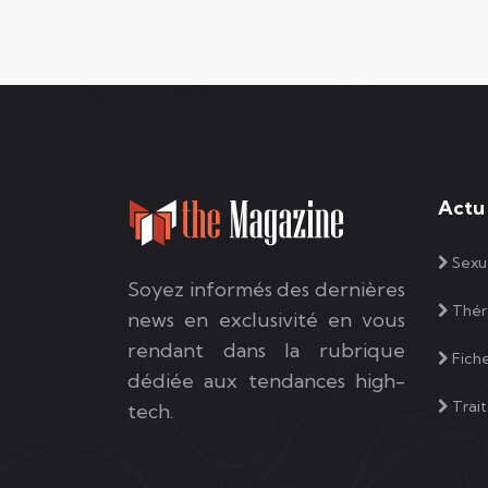
Actu
Sexua
Soyez informés des dernières
Thér
news en exclusivité en vous
rendant dans la rubrique
Fiche
dédiée aux tendances high-
Trai
tech.