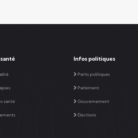
 santé
Infos politiques
lité
Partis politiques
apies
Parlement
s santé
Gouvernement
tements
Élections