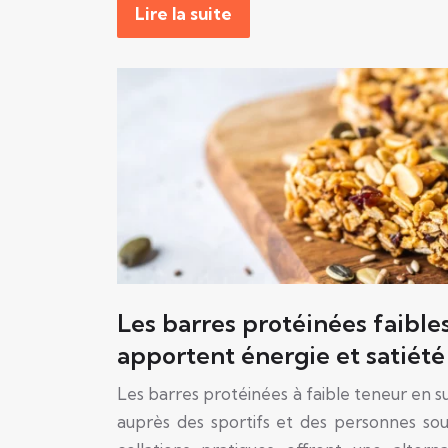
Lire la suite
Les barres protéinées faible
apportent énergie et satiété
Les barres protéinées à faible teneur en 
auprès des sportifs et des personnes sou