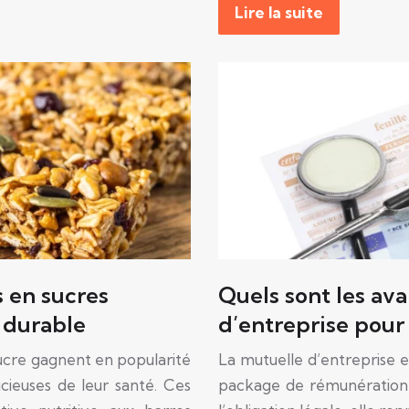
Lire la suite
s en sucres
Quels sont les av
 durable
d’entreprise pour l
sucre gagnent en popularité
La mutuelle d’entreprise 
cieuses de leur santé. Ces
package de rémunération