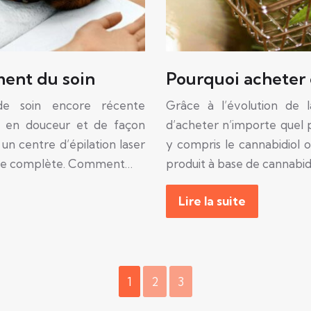
ement du soin
Pourquoi acheter 
 de soin encore récente
Grâce à l’évolution de l
s en douceur et de façon
d’acheter n’importe quel pr
un centre d’épilation laser
y compris le cannabidiol o
harge complète. Comment…
produit à base de cannabidi
Lire la suite
1
2
3