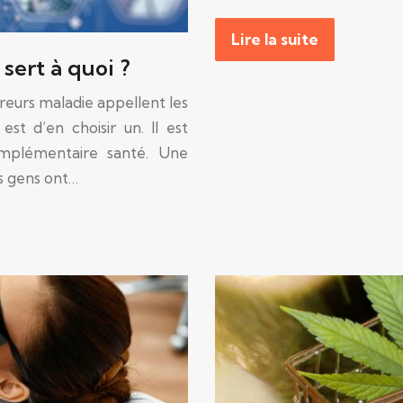
Lire la suite
sert à quoi ?
sureurs maladie appellent les
est d’en choisir un. Il est
omplémentaire santé. Une
es gens ont…