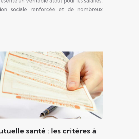
présente un véritable atout pour les salariés,
tion sociale renforcée et de nombreux
tuelle santé : les critères à