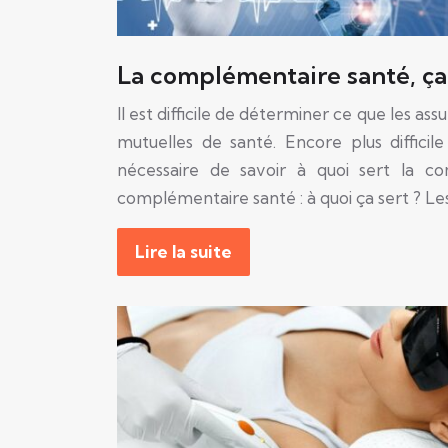
La complémentaire santé, ça 
Il est difficile de déterminer ce que les as
mutuelles de santé. Encore plus difficile 
nécessaire de savoir à quoi sert la c
complémentaire santé : à quoi ça sert ? L
Lire la suite