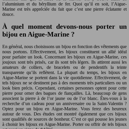
l’aluminium et du béryllium de fer. Quoi qu’il en soit, l’Aigue-
Marine est très appréciée du fait que c’est une pierre éclatante et
douce.
À quel moment devons-nous porter un
bijou en Aigue-Marine ?
En général, nous choisissons un bijou en fonction des vêtements que
nous portons. Effectivement, les bijoux constituent un allié idéal
pour parfaire un look. Concernant les bijoux en Aigue-Marine, ces
joujoux sont très prisés, car ils sont très légers. Ils attirent aussi les
amateurs de colliers, de bracelets ou de pendentifs la teinte
transparente qu’ils reflètent. La plupart du temps, les bijoux en
Aigue-Marine se portent dans la vie quotidienne. Effectivement, de
tels bijoux ne se destinent pas à des moments très particuliers ou un
look bien précis. Cependant, certaines personnes optent pour cette
pierre pour orner des bagues de fiançailles. Là, beaucoup de gens
associent la pierre à de l’or jaune ou de l’or blanc. Êtes-vous à la
recherche d’un cadeau pour un anniversaire ou la Saint-Valentin ?
Optez pour un bijou en Aigue-Marine. Vous ferez des heureux
autour de vous. Des études ont montré également que ces bijoux
sont qualifiés de sources de bonheur. C’est ce qui pousse les jeunes
à choisir les bijoux en Aigue-Marine. Porter ou offrir de tels bijoux