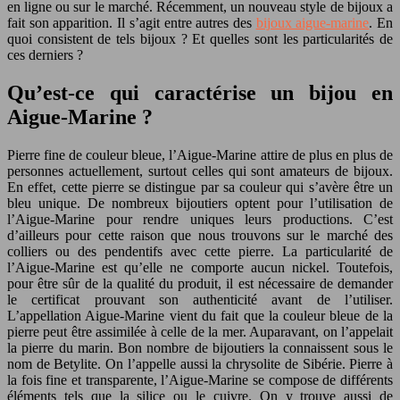
en ligne ou sur le marché. Récemment, un nouveau style de bijoux a
fait son apparition. Il s’agit entre autres des
bijoux aigue-marine
. En
quoi consistent de tels bijoux ? Et quelles sont les particularités de
ces derniers ?
Qu’est-ce qui caractérise un bijou en
Aigue-Marine ?
Pierre fine de couleur bleue, l’Aigue-Marine attire de plus en plus de
personnes actuellement, surtout celles qui sont amateurs de bijoux.
En effet, cette pierre se distingue par sa couleur qui s’avère être un
bleu unique. De nombreux bijoutiers optent pour l’utilisation de
l’Aigue-Marine pour rendre uniques leurs productions. C’est
d’ailleurs pour cette raison que nous trouvons sur le marché des
colliers ou des pendentifs avec cette pierre. La particularité de
l’Aigue-Marine est qu’elle ne comporte aucun nickel. Toutefois,
pour être sûr de la qualité du produit, il est nécessaire de demander
le certificat prouvant son authenticité avant de l’utiliser.
L’appellation Aigue-Marine vient du fait que la couleur bleue de la
pierre peut être assimilée à celle de la mer. Auparavant, on l’appelait
la pierre du marin. Bon nombre de bijoutiers la connaissent sous le
nom de Betylite. On l’appelle aussi la chrysolite de Sibérie. Pierre à
la fois fine et transparente, l’Aigue-Marine se compose de différents
éléments tels que la silice ou le cuivre. On y trouve aussi de